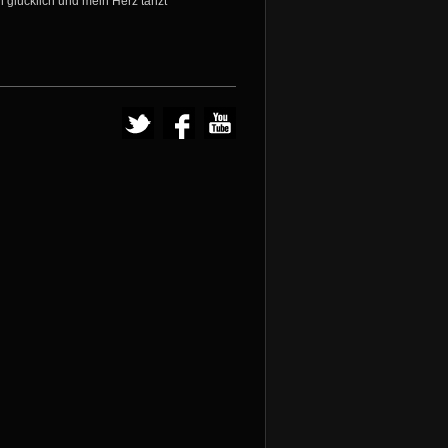
 glücklich und mein Herz tanzt