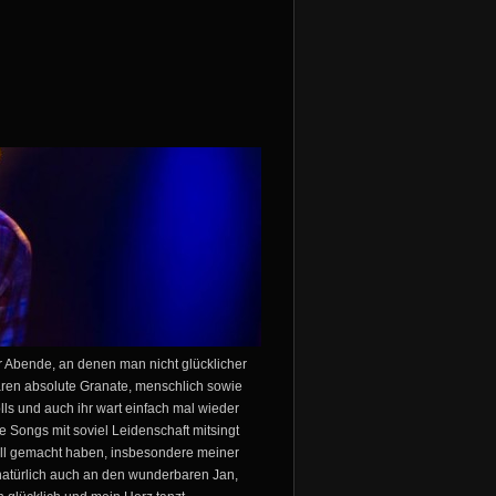
er Abende, an denen man nicht glücklicher
aren absolute Granate, menschlich sowie
lls und auch ihr wart einfach mal wieder
 Songs mit soviel Leidenschaft mitsingt
oll gemacht haben, insbesondere meiner
natürlich auch an den wunderbaren Jan,