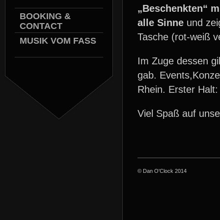
„Beschenkten“ mi
BOOKING &
alle Sinne
und zeig
CONTACT
Tasche (rot-weiß ve
MUSIK VOM FASS
Im Zuge dessen gi
gab. Events,Konzer
Rhein. Erster Halt
Viel Spaß auf unse
© Dan O'Clock 2014