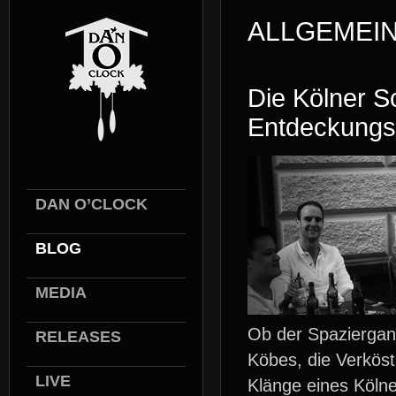
ALLGEMEI
Die Kölner S
Entdeckungsr
DAN O’CLOCK
BLOG
MEDIA
Ob der Spaziergan
RELEASES
Köbes, die Verkös
LIVE
Klänge eines Kölne