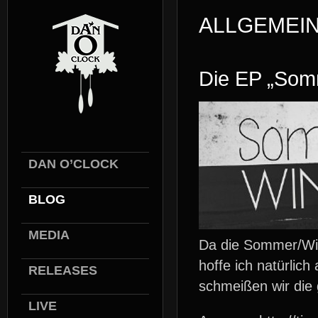
ALLGEMEI
Die EP „Somme
DAN O’CLOCK
BLOG
MEDIA
Da die Sommer/Wint
hoffe ich natürlic
RELEASES
schmeißen wir die
LIVE