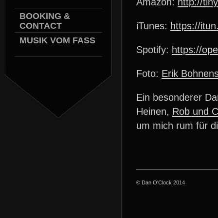
Amazon:
http://ti
BOOKING &
iTunes:
https://itu
CONTACT
MUSIK VOM FASS
Spotify:
https://o
Foto:
Erik Bohnens
Ein besonderer Da
Heinen,
Rob und C
um mich rum für di
© Dan O'Clock 2014