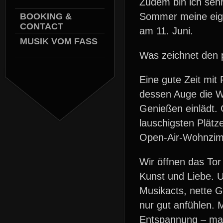
Zudem bin ich sehr
Sommer meine eige
BOOKING &
CONTACT
am 11. Juni.
MUSIK VOM FASS
Was zeichnet den
Eine gute Zeit mit
dessen Auge die W
Genießen einlädt. 
lauschigsten Plätz
Open-Air-Wohnzimme
Wir öffnen das Tor
Kunst und Liebe. U
Musikacts, nette G
nur gut anfühlen. 
Entspannung – mac