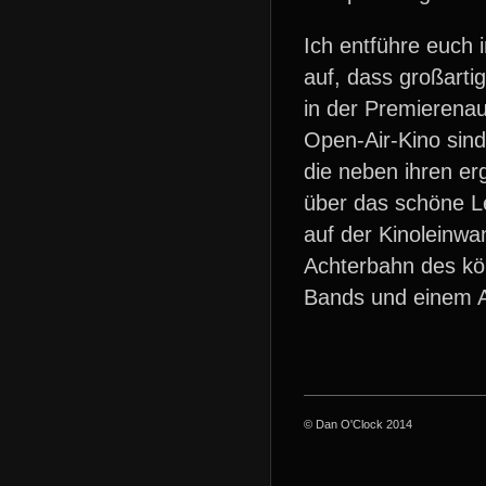
Ich entführe euch 
auf, dass großarti
in der Premierena
Open-Air-Kino sind
die neben ihren er
über das schöne Le
auf der Kinoleinwa
Achterbahn des kö
Bands und einem Au
© Dan O'Clock 2014