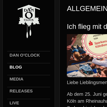
ALLGEMEI
Ich flieg mit
DAN O’CLOCK
BLOG
MEDIA
Liebe Lieblingsme
RELEASES
Ab dem 25. Juni ge
Köln am Rheinauha
LIVE