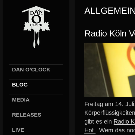
ALLGEMEI
Radio Köln V
DAN O’CLOCK
BLOG
MEDIA
Freitag am 14. Jul
Körperflüssigkeite
RELEASES
gibt es ein
Radio K
LIVE
Hof
. Wem das noch