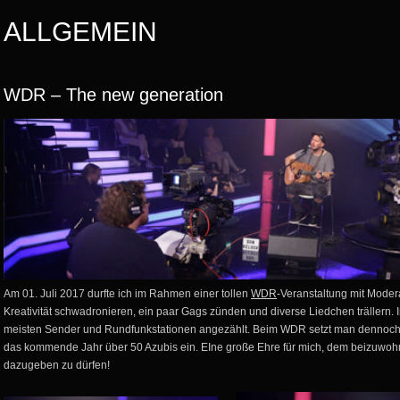
ALLGEMEIN
WDR – The new generation
Am 01. Juli 2017 durfte ich im Rahmen einer tollen
WDR
-Veranstaltung mit Moder
Kreativität schwadronieren, ein paar Gags zünden und diverse Liedchen trällern.
meisten Sender und Rundfunkstationen angezählt. Beim WDR setzt man dennoch Ho
das kommende Jahr über 50 Azubis ein. EIne große Ehre für mich, dem beizuwo
dazugeben zu dürfen!