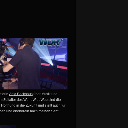
atorin
Anja Backhaus
über Musik und
 Im Zeitalter des WorldWideWeb sind die
ffnung in die Zukunft und stellt auch für
hnen und obendrein noch meinen Senf