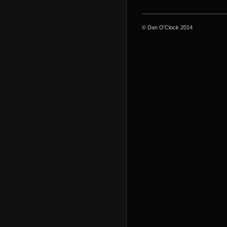
© Dan O'Clock 2014