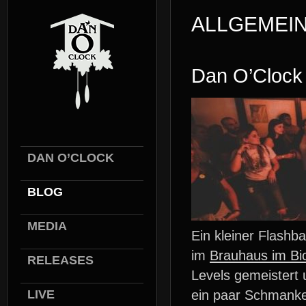
ALLGEMEI
Dan O’Clock 
DAN O’CLOCK
BLOG
MEDIA
Ein kleiner Flash
im
Brauhaus im Bi
RELEASES
Levels gemeistert 
LIVE
ein paar Schmanke