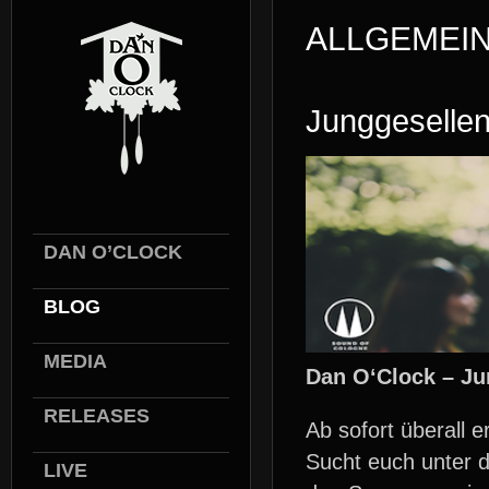
ALLGEMEI
Junggeselle
DAN O’CLOCK
BLOG
MEDIA
Dan O‘Clock – Ju
RELEASES
Ab sofort überall er
Sucht euch unter d
LIVE