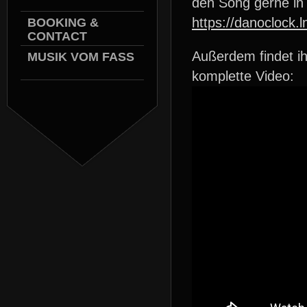
den Song gerne in 
https://danoclock.l
BOOKING &
CONTACT
Außerdem findet i
MUSIK VOM FASS
komplette Video: