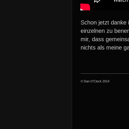
Schon jetzt danke 
einzelnen zu bene
mir, dass gemeinsa
nichts als meine g
© Dan O'Clock 2014