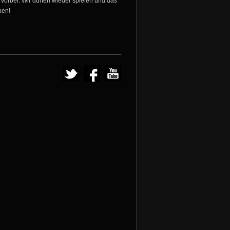
 vorbei. Wir dürfen wieder spielen und das
ben!