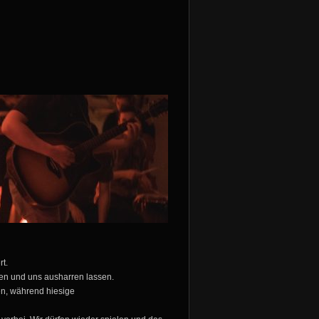
rt.
en und uns ausharren lassen.
en, während hiesige