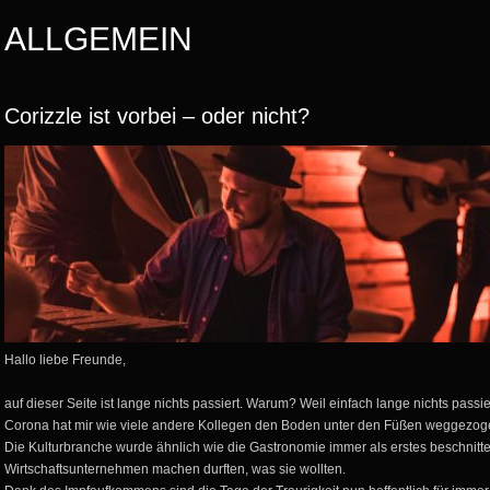
ALLGEMEIN
Corizzle ist vorbei – oder nicht?
Hallo liebe Freunde,
auf dieser Seite ist lange nichts passiert. Warum? Weil einfach lange nichts passie
Corona hat mir wie viele andere Kollegen den Boden unter den Füßen weggezog
Die Kulturbranche wurde ähnlich wie die Gastronomie immer als erstes beschnitt
Wirtschaftsunternehmen machen durften, was sie wollten.