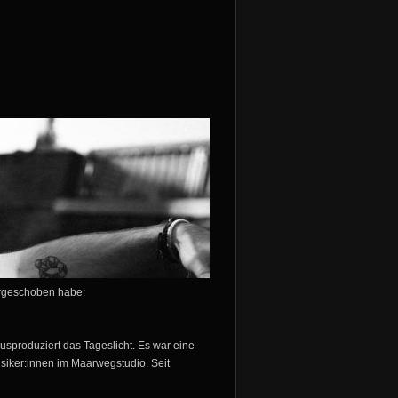
hergeschoben habe:
ausproduziert das Tageslicht. Es war eine
usiker:innen im Maarwegstudio. Seit